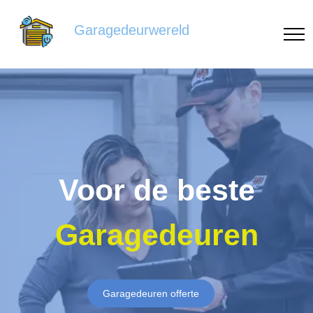
Garagedeurwereld
Voor de beste
Garagedeuren
Garagedeuren offerte