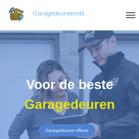
Garagedeurwereld
Voor de beste
Garagedeuren
Garagedeuren offerte