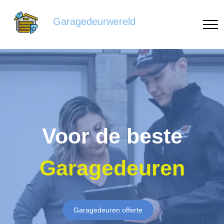
Garagedeurwereld
Voor de beste
Garagedeuren
Garagedeuren offerte