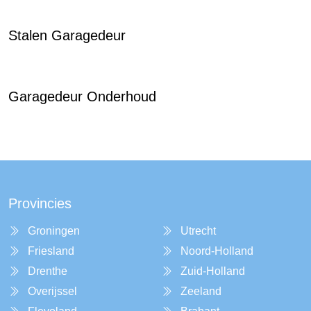
Stalen Garagedeur
Garagedeur Onderhoud
Provincies
Groningen
Utrecht
Friesland
Noord-Holland
Drenthe
Zuid-Holland
Overijssel
Zeeland